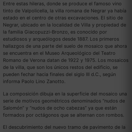
Entre estas hileras, donde se produce el famoso vino
tinto de Valpolicella, la villa romana de Negrar ya había
estado en el centro de otras excavaciones. El sitio de
Negrar, ubicado en la localidad de Villa y propiedad de
la familia Giacopuzzi-Bronzo, es conocido por
estudiosos y arqueólogos desde 1887. Los primeros
hallazgos de una parte del suelo de mosaico que ahora
se encuentra en el Museo Arqueológico del Teatro
Romano de Verona datan de 1922 y 1975. Los mosaicos
de la villa, que son los únicos restos del edificio, se
pueden fechar hacia finales del siglo III d.C., según
informa Paolo Lino Zanotto.
La composición dibuja en la superficie del mosaico una
serie de motivos geométricos denominados “nudos de
Salomón” y “nudos de ocho cabezas” ya que están
formados por octágonos que se alternan con rombos.
El descubrimiento del nuevo tramo de pavimento de la