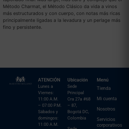
Método Charmat, el Método Clásico da vida a vinos
más estructurados y con cuerpo, con notas más ricas
principalmente ligadas a la levadura y un perlage más
fino y persistente.
ATENCIÓN
Ubicación
Menú
Lunes a
Sede
Tienda
Viernes:
Principal
Mi cuenta
11:00 A.M.
Cra 27a #68
– 07:00 P.M.
– 87,
Nosotros
Sábados y
Bogotá DC,
domingos:
Colombia
Servicios
11:00 A.M.
corporativos
Sede