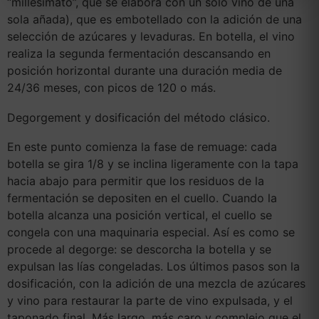
“millesimato”, que se elabora con un solo vino de una
sola añada), que es embotellado con la adición de una
selección de azúcares y levaduras. En botella, el vino
realiza la segunda fermentación descansando en
posición horizontal durante una duración media de
24/36 meses, con picos de 120 o más.
Degorgement y dosificación del método clásico.
En este punto comienza la fase de remuage: cada
botella se gira 1/8 y se inclina ligeramente con la tapa
hacia abajo para permitir que los residuos de la
fermentación se depositen en el cuello. Cuando la
botella alcanza una posición vertical, el cuello se
congela con una maquinaria especial. Así es como se
procede al degorge: se descorcha la botella y se
expulsan las lías congeladas. Los últimos pasos son la
dosificación, con la adición de una mezcla de azúcares
y vino para restaurar la parte de vino expulsada, y el
taponado final. Más largo, más caro y complejo que el