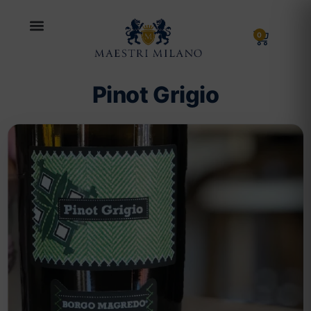
0
Pinot Grigio