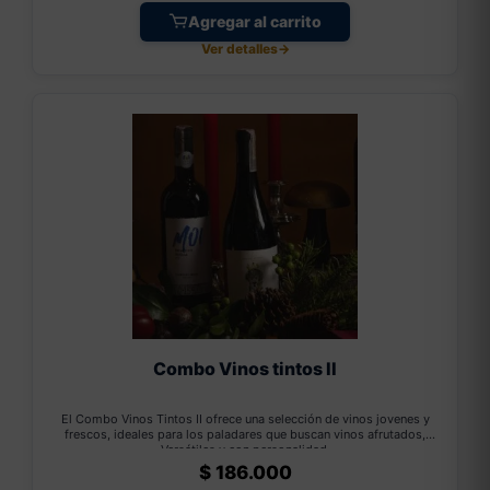
Agregar al carrito
Ver detalles
→
Combo Vinos tintos II
El Combo Vinos Tintos II ofrece una selección de vinos jovenes y
frescos, ideales para los paladares que buscan vinos afrutados,
Versátiles y con personalidad.
$
186.000