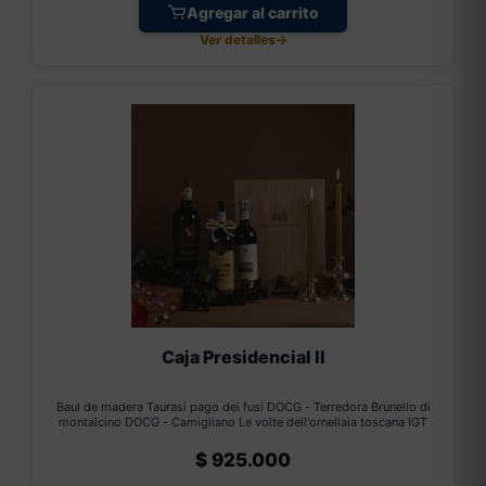
Agregar al carrito
Ver detalles
→
Caja Presidencial II
Baul de madera Taurasi pago dei fusi DOCG - Terredora Brunello di
montalcino DOCG - Camigliano Le volte dell'ornellaia toscana IGT
$
925.000