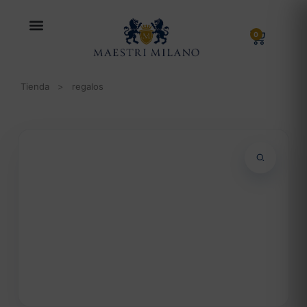
0
Tienda
>
regalos