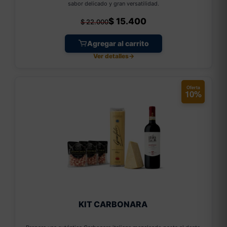
sabor delicado y gran versatilidad.
$
15.400
$
22.000
Agregar al carrito
Ver detalles
→
Oferta
10%
KIT CARBONARA