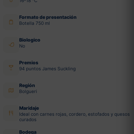
16-18 °C
Formato de presentación
Botella 750 ml
Biologico
No
Premios
94 puntos James Suckling
Región
Bolgueri
Maridaje
Ideal con carnes rojas, cordero, estofados y quesos
curados
Bodega