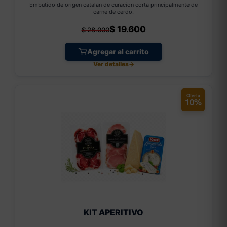
Embutido de origen catalan de curacion corta principalmente de
carne de cerdo.
$
19.600
$
28.000
Agregar al carrito
Ver detalles
→
Oferta
10%
KIT APERITIVO