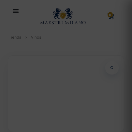
0
Tienda
>
Vinos