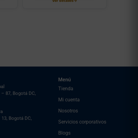
Ver detalles
→
Menú
pal
Tienda
 – 87, Bogotá DC,
Mi cuenta
Nosotros
ra
– 13, Bogotá DC,
Servicios corporativos
Blogs