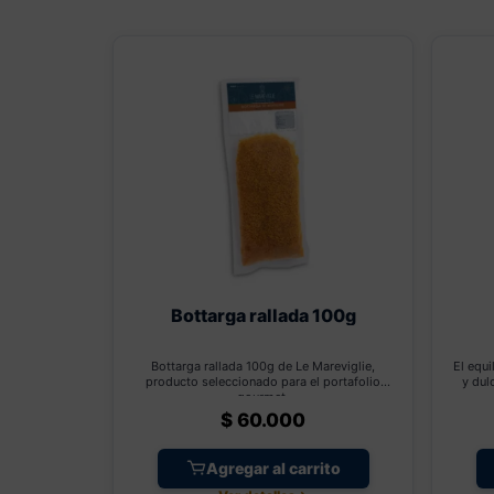
Bottarga rallada 100g
Bottarga rallada 100g de Le Mareviglie,
El equi
producto seleccionado para el portafolio
y dul
gourmet.
$
60.000
Agregar al carrito