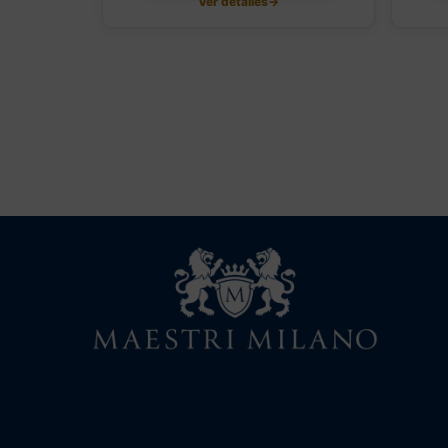
Ver detalles
→