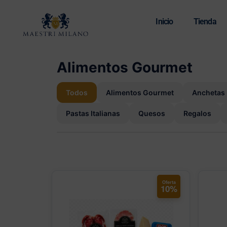
Inicio
Tienda
Alimentos Gourmet
Todos
Alimentos Gourmet
Anchetas
Pastas Italianas
Quesos
Regalos
Oferta
10%